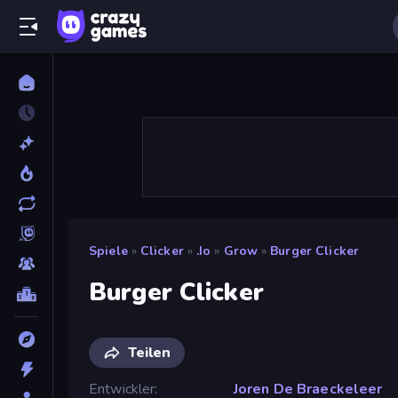
Spiele
»
Clicker
»
.io
»
Grow
»
Burger Clicker
Burger Clicker
Teilen
Entwickler
Joren De Braeckeleer