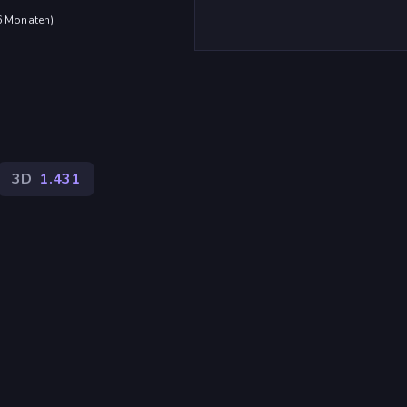
 6 Monaten
)
3D
1.431