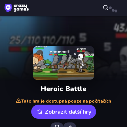
Heroic Battle
Tato hra je dostupná pouze na počítačích
Zobrazit další hry