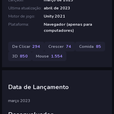
Ultima atualização
abril de 2023
Motor de jogo
Unity 2021
Plataforma
Navegador (apenas para
computadores)
De Clicar
294
Crescer
74
Comida
85
3D
850
Mouse
1.554
Data de Lançamento
março 2023