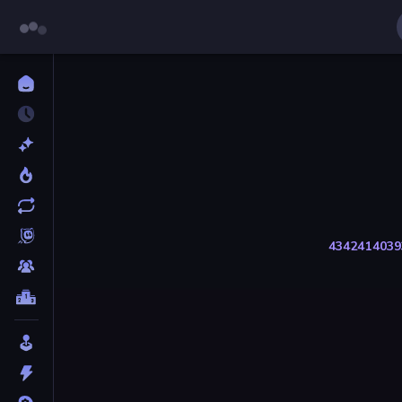
43
42
41
40
39