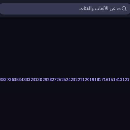
38
37
36
35
34
33
32
31
30
29
28
27
26
25
24
23
22
21
20
19
18
17
16
15
14
13
12
1