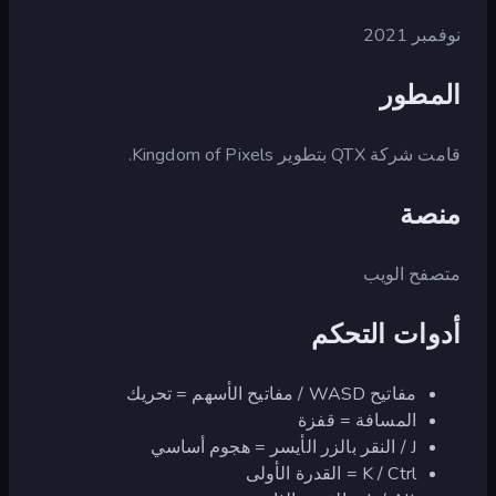
نوفمبر 2021
المطور
قامت شركة QTX بتطوير Kingdom of Pixels.
منصة
متصفح الويب
أدوات التحكم
مفاتيح WASD / مفاتيح الأسهم = تحريك
المسافة = قفزة
J / النقر بالزر الأيسر = هجوم أساسي
K / Ctrl = القدرة الأولى