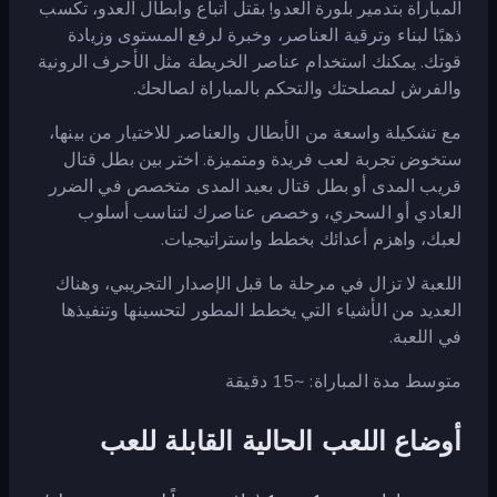
المباراة بتدمير بلورة العدو! بقتل أتباع وأبطال العدو، تكسب
ذهبًا لبناء وترقية العناصر، وخبرة لرفع المستوى وزيادة
قوتك. يمكنك استخدام عناصر الخريطة مثل الأحرف الرونية
والفرش لمصلحتك والتحكم بالمباراة لصالحك.
مع تشكيلة واسعة من الأبطال والعناصر للاختيار من بينها،
ستخوض تجربة لعب فريدة ومتميزة. اختر بين بطل قتال
قريب المدى أو بطل قتال بعيد المدى متخصص في الضرر
العادي أو السحري، وخصص عناصرك لتناسب أسلوب
لعبك، واهزم أعدائك بخطط واستراتيجيات.
اللعبة لا تزال في مرحلة ما قبل الإصدار التجريبي، وهناك
العديد من الأشياء التي يخطط المطور لتحسينها وتنفيذها
في اللعبة.
متوسط مدة المباراة: ~15 دقيقة
أوضاع اللعب الحالية القابلة للعب