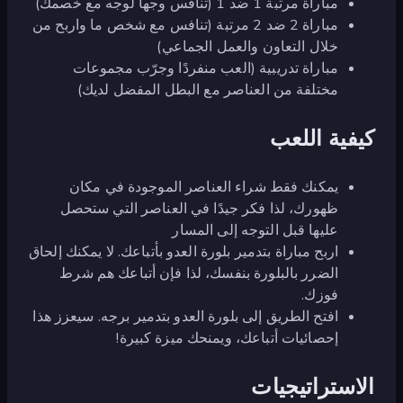
مباراة مرتبة 1 ضد 1 (تنافس وجهاً لوجه مع خصمك)
مباراة 2 ضد 2 مرتبة (تنافس مع شخص ما واربح من
خلال التعاون والعمل الجماعي)
مباراة تدريبية (العب منفردًا وجرّب مجموعات
مختلفة من العناصر مع البطل المفضل لديك)
كيفية اللعب
يمكنك فقط شراء العناصر الموجودة في مكان
ظهورك، لذا فكر جيدًا في العناصر التي ستحصل
عليها قبل التوجه إلى المسار
اربح مباراة بتدمير بلورة العدو بأتباعك. لا يمكنك إلحاق
الضرر بالبلورة بنفسك، لذا فإن أتباعك هم شرط
فوزك.
افتح الطريق إلى بلورة العدو بتدمير برجه. سيعزز هذا
إحصائيات أتباعك، ويمنحك ميزة كبيرة!
الاستراتيجيات