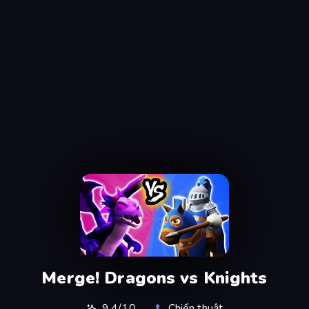
Merge! Dragons vs Knights
9,4/10
Chiến thuật