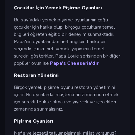
Çocuklar İçin Yemek Pişirme Oyunları
Bu sayfadaki yemek pişirme oyunlarının çoğu
çocuklar için harika olup, birçoğu çocuklara temel
bilgileri öğreten eğitici bir deneyim sunmaktadır.
Papa'nın oyunlarından herhangi biri harika bir
seçimdir, çünkü hızlı yemek yapımının temel
sürecini gösterirler. Papa Louie serisinden bir diğer
popüler oyun ise
Papa's Cheeseria'dır
.
Restoran Yönetimi
Birçok yemek pişirme oyunu restoran yönetimini
içerir. Bu oyunlarda, müşterilerinizi memnun etmek
için sürekli tetikte olmalı ve yiyecek ve içecekleri
zamanında sunmalısınız.
Pişirme Oyunları
Nefis ve lezzetli tatlılar pişirmek mi istiyorsunuz?