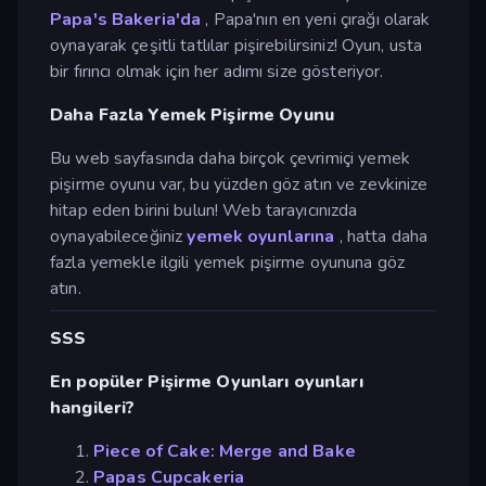
Papa's Bakeria'da
, Papa'nın en yeni çırağı olarak
oynayarak çeşitli tatlılar pişirebilirsiniz! Oyun, usta
bir fırıncı olmak için her adımı size gösteriyor.
Daha Fazla Yemek Pişirme Oyunu
Bu web sayfasında daha birçok çevrimiçi yemek
pişirme oyunu var, bu yüzden göz atın ve zevkinize
hitap eden birini bulun! Web tarayıcınızda
oynayabileceğiniz
yemek oyunlarına
, hatta daha
fazla yemekle ilgili yemek pişirme oyununa göz
atın.
SSS
En popüler Pişirme Oyunları oyunları
hangileri?
Piece of Cake: Merge and Bake
Papas Cupcakeria