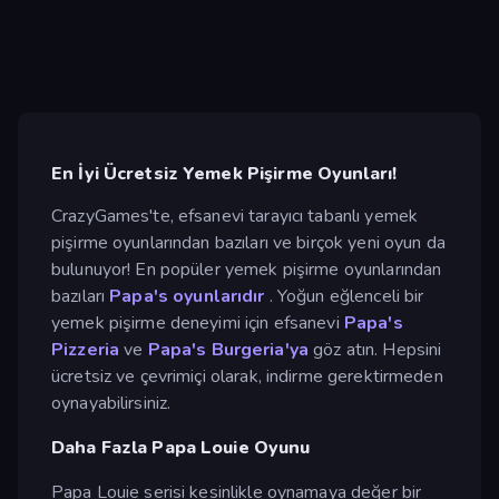
En İyi Ücretsiz Yemek Pişirme Oyunları!
CrazyGames'te, efsanevi tarayıcı tabanlı yemek
pişirme oyunlarından bazıları ve birçok yeni oyun da
bulunuyor! En popüler yemek pişirme oyunlarından
bazıları
Papa's oyunlarıdır
. Yoğun eğlenceli bir
yemek pişirme deneyimi için efsanevi
Papa's
Pizzeria
ve
Papa's Burgeria'ya
göz atın. Hepsini
ücretsiz ve çevrimiçi olarak, indirme gerektirmeden
oynayabilirsiniz.
Daha Fazla Papa Louie Oyunu
Papa Louie serisi kesinlikle oynamaya değer bir