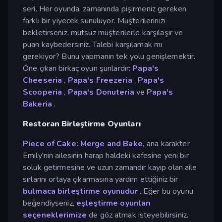
seri. Her oyunda, zamanında pişirmeniz gereken
farklı bir yiyecek sunuluyor. Müşterilerinizi
bekletirseniz, mutsuz müşterilerle karşılaşır ve
puan kaybedersiniz. Talebi karşılamak mı
gerekiyor? Bunu yapmanın tek yolu genişlemektir.
Öne çıkan birkaç oyun şunlardır:
Papa's
Cheeseria
,
Papa's Freezeria
,
Papa's
Scooperia
,
Papa's Donuteria
ve
Papa's
Bakeria
.
Restoran Birleştirme Oyunları
Piece of Cake: Merge and Bake,
ana karakter
Emily'nin ailesinin harap haldeki kafesine yeni bir
soluk getirmesine ve uzun zamandır kayıp olan aile
sırlarını ortaya çıkarmasına yardım ettiğiniz bir
bulmaca
birleştirme oyunudur
. Eğer bu oyunu
beğendiyseniz,
eşleştirme oyunları
seçeneklerimize
de göz atmak isteyebilirsiniz.