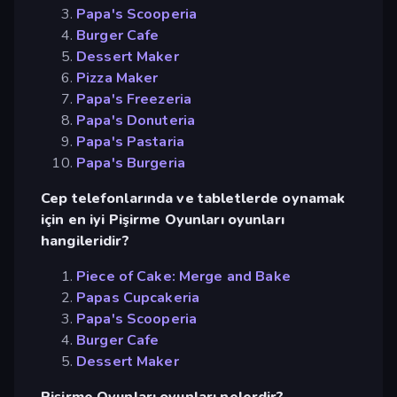
Papa's Scooperia
Burger Cafe
Dessert Maker
Pizza Maker
Papa's Freezeria
Papa's Donuteria
Papa's Pastaria
Papa's Burgeria
Cep telefonlarında ve tabletlerde oynamak
için en iyi Pişirme Oyunları oyunları
hangileridir?
Piece of Cake: Merge and Bake
Papas Cupcakeria
Papa's Scooperia
Burger Cafe
Dessert Maker
Pişirme Oyunları oyunları nelerdir?