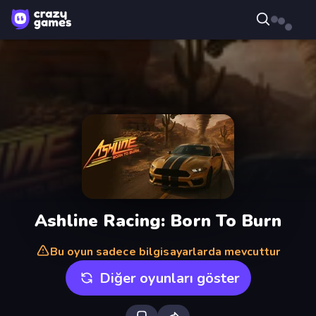
Ashline Racing: Born To Burn
Bu oyun sadece bilgisayarlarda mevcuttur
Diğer oyunları göster