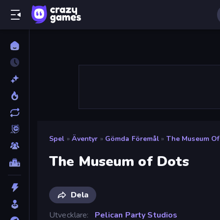
Spel
»
Äventyr
»
Gömda Föremål
»
The Museum Of
The Museum of Dots
Dela
Utvecklare
Pelican Party Studios