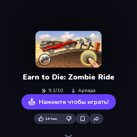
Earn to Die: Zombie Ride
9,1/10
Аркада
Нажмите чтобы играть!
14 тыс.