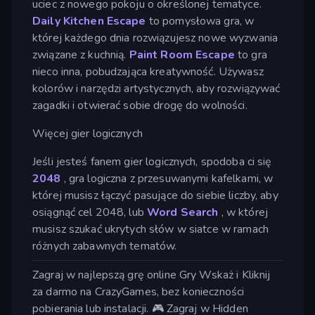
uciec z nowego pokoju o określonej tematyce.
Daily Kitchen Escape
to pomysłowa gra, w
której każdego dnia rozwiązujesz nowe wyzwania
związane z kuchnią.
Paint Room Escape
to gra
nieco inna, pobudzająca kreatywność. Używasz
kolorów i narzędzi artystycznych, aby rozwiązywać
zagadki i otwierać sobie drogę do wolności.
Więcej gier logicznych
Jeśli jesteś fanem gier logicznych, spodoba ci się
2048
, gra logiczna z przesuwanymi kafelkami, w
której musisz łączyć pasujące do siebie liczby, aby
osiągnąć cel 2048, lub
Word Search
, w której
musisz szukać ukrytych słów w siatce w ramach
różnych zabawnych tematów.
Zagraj w najlepszą grę online Gry Wskaż i Kliknij
za darmo na CrazyGames, bez konieczności
pobierania lub instalacji. 🎮 Zagraj w Hidden