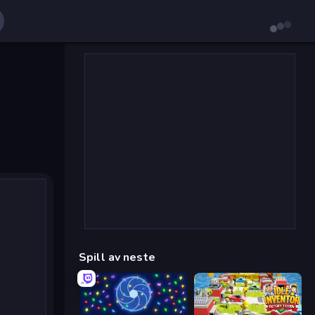
Spill av neste