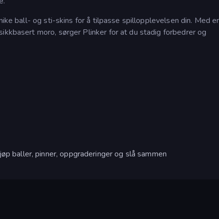
e.
nike ball- og sti-skins for å tilpasse spillopplevelsen din. Med e
ikkbasert moro, sørger Plinker for at du stadig forbedrer og
jøp baller, pinner, oppgraderinger og slå sammen