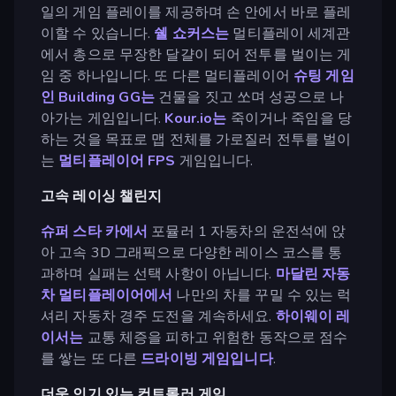
일의 게임 플레이를 제공하며 손 안에서 바로 플레
이할 수 있습니다.
쉘 쇼커스는
멀티플레이 세계관
에서 총으로 무장한 달걀이 되어 전투를 벌이는 게
임 중 하나입니다. 또 다른 멀티플레이어
슈팅 게임
인
Building GG는
건물을 짓고 쏘며 성공으로 나
아가는 게임입니다.
Kour.io는
죽이거나 죽임을 당
하는 것을 목표로 맵 전체를 가로질러 전투를 벌이
는
멀티플레이어
FPS
게임입니다.
고속 레이싱 챌린지
슈퍼 스타 카에서
포뮬러 1 자동차의 운전석에 앉
아 고속 3D 그래픽으로 다양한 레이스 코스를 통
과하며 실패는 선택 사항이 아닙니다.
마달린 자동
차 멀티플레이어에서
나만의 차를 꾸밀 수 있는 럭
셔리 자동차 경주 도전을 계속하세요.
하이웨이 레
이서는
교통 체증을 피하고 위험한 동작으로 점수
를 쌓는 또 다른
드라이빙 게임입니다
.
더욱 인기 있는 컨트롤러 게임