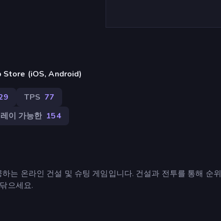
ore (iOS, Android)
29
TPS
77
플레이 가능한
154
을 제공하는 온라인 건설 및 슈팅 게임입니다. 건설과 전투를 통해 순
고닦으세요.