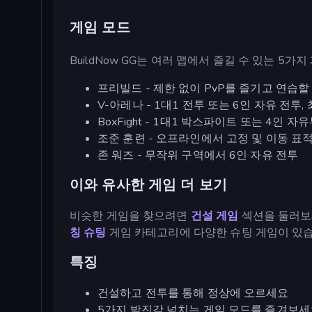
게임 모드
BuildNow GG는 여러 맵에서 즐길 수 있는 5
프리빌드 - 제한 없이 PvP를 즐기고 연습할
V-아레나 - 1대1 전투 또는 6인 자유 전투,
BoxFight - 1대1 박스파이트 또는 4인 
조준 훈련 - 오프라인에서 고정 및 이동 표
존 워즈 - 무작위 구역에서 6인 자유 전투
이와 유사한 게임 더 보기
비슷한 게임을 찾으려면
건설 게임
섹션을 둘러보
칭 슈팅
게임 카테고리에 다양한 슈팅 게임이 있습
특징
건설하고 전투를 통해 정상에 오르세요
5가지 박진감 넘치는 게임 모드를 즐겨보세