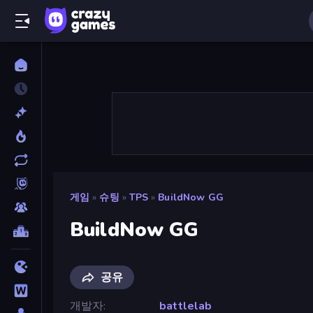
게임
»
슈팅
»
TPS
»
BuildNow GG
BuildNow GG
공유
개발자
battlelab