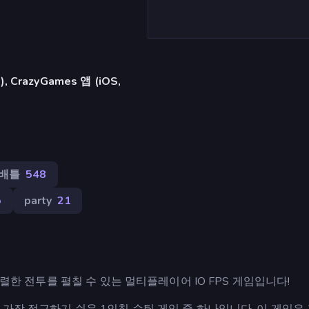
razyGames 앱 (iOS,
배틀
548
5
party
21
격렬한 전투를 펼칠 수 있는 멀티플레이어 IO FPS 게임입니다!
가장 접근하기 쉬운 1인칭 슈팅 게임 중 하나입니다. 이 게임은 