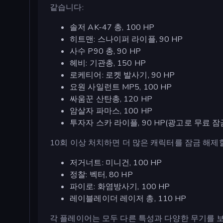
같습니다:
솔저 AK-47 총, 100 HP
히트맨: 스나이퍼 라이플, 90 HP
사수 P90 총, 90 HP
헤비: 기관총, 150 HP
로케티어: 로켓 발사기, 90 HP
요원 사일런트 MP5, 100 HP
싸움꾼 산탄총, 120 HP
암살자 파마스, 100 HP
투자자 스카 라이플, 90 HP(광고로 무료 잠
10회 이상 처치하면 더 많은 캐릭터를 잠금 해제
저거너트: 미니건, 100 HP
정찰: 벡터, 80 HP
파이로: 화염방사기, 100 HP
레이블레이더 레이저 총, 110 HP
각 플레이어는 모두 다른 특성과 다양한 무기를 