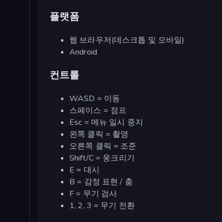
플랫폼
웹 브라우저(데스크톱 및 모바일)
Android
컨트롤
WASD = 이동
스페이스 = 점프
Esc = 메뉴 일시 중지
왼쪽 클릭 = 촬영
오른쪽 클릭 = 조준
Shift/C = 웅크리기
E = 대시
B = 감정 표현 / 춤
F = 무기 검사
1, 2, 3 = 무기 전환