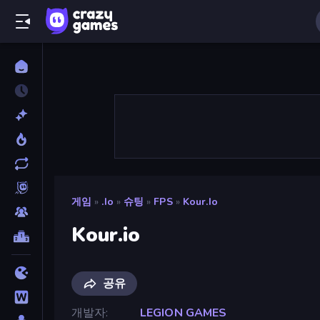
게임
»
.io
»
슈팅
»
FPS
»
Kour.io
Kour.io
공유
개발자
LEGION GAMES