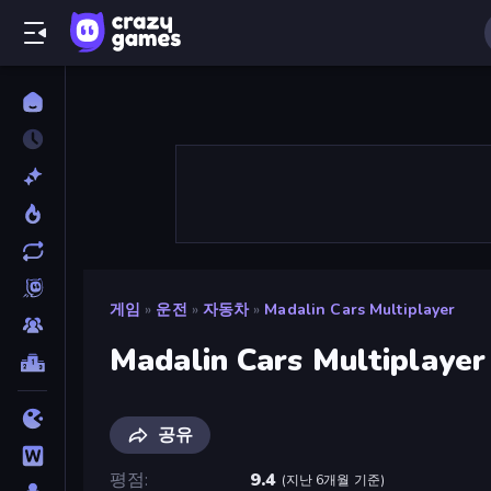
게임
»
운전
»
자동차
»
Madalin Cars Multiplayer
Madalin Cars Multiplayer
공유
평점
9.4
(
지난 6개월 기준
)