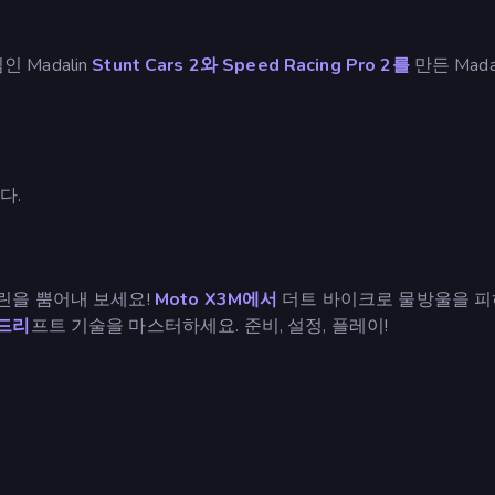
임인 Madalin
Stunt Cars 2와
Speed Racing Pro 2를
만든 Madal
니다.
을 뿜어내 보세요!
Moto X3M에서
더트 바이크로 물방울을 피
드리
프트 기술을 마스터하세요. 준비, 설정, 플레이!