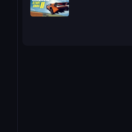
Madalin Stunt Cars 2