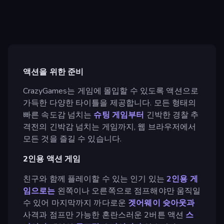
액션을 위한 준비
CrazyGames는 게임에 몰입할 수 있도록 액션으로
가득한 다양한 타이틀을 제공합니다. 모든 형태의
빠른 속도감 넘치는
슈팅 게임부터
긴박한 경찰 추
격전의 긴박감 넘치는 게임까지, 웹 브라우저에서
모든 것을 즐길 수 있습니다.
2인용 액션 게임
친구와 함께 플레이할 수 있는 인기 있는
2인용 게
임으로는
왼쪽이나 오른쪽으로 점프해야만 움직일
수 있어 마지막까지 까다로운
겟어웨이 슛아웃과
사격과 점프만 가능한 혼란스러운 2버튼 액션
스