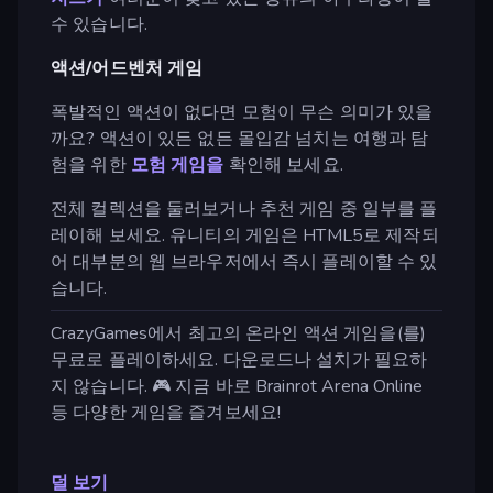
수 있습니다.
액션/어드벤처 게임
폭발적인 액션이 없다면 모험이 무슨 의미가 있을
까요? 액션이 있든 없든 몰입감 넘치는 여행과 탐
험을 위한
모험 게임을
확인해 보세요.
전체 컬렉션을 둘러보거나 추천 게임 중 일부를 플
레이해 보세요. 유니티의 게임은 HTML5로 제작되
어 대부분의 웹 브라우저에서 즉시 플레이할 수 있
습니다.
CrazyGames에서 최고의 온라인 액션 게임을(를)
무료로 플레이하세요. 다운로드나 설치가 필요하
지 않습니다. 🎮 지금 바로 Brainrot Arena Online
등 다양한 게임을 즐겨보세요!
덜 보기