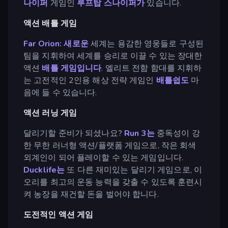
나이퍼
게임인
루프탑 스나이퍼가
있습니다.
액션 배틀 게임
Far Orion: 새로운
세계는 용감한 영웅들로 구성된
팀을 지휘하여 세계를 승리로 이끌 수 있는 장대한
액션
배틀 게임입니다
. 엘리트 전함 함대를 지휘하
는 고전적인 2인용 해상 전략 게임인
배틀쉽도
마
음에 들 수 있습니다.
액션 러닝 게임
달리기할 준비가 되셨나요?
Run 3는
중독성이 강
한 무한 러너형 액션/플랫폼 게임으로, 작은 회색
외계인이 되어 플레이할 수 있는 게임입니다.
Ducklife는
또 다른 재미있는 달리기 게임으로, 이
오리를 최고의 운동 능력을 갖출 수 있도록 훈련시
켜 농장을 재건할 돈을 벌어야 합니다.
도전적인 액션 게임