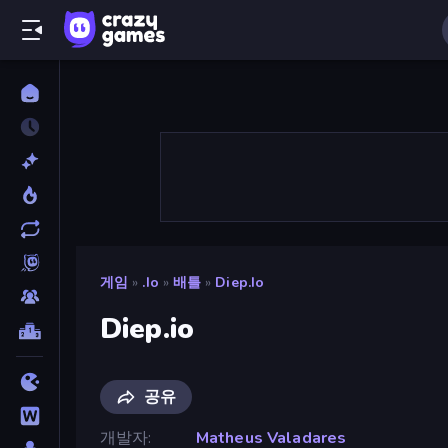
게임
»
.io
»
배틀
»
Diep.io
Diep.io
공유
개발자
Matheus Valadares