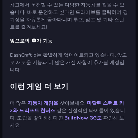
차고에서 운전할 수 있는 다양한 자동차를 찾을 수 있
습니다. 바로 운전하고 싶다면 드라이브를 클릭하여 경
기장을 자유롭게 돌아다니며 루프, 점프 및 기타 스턴
트를 즐겨보세요!
앞으로의 추가 기능
DashCraft.io는 활발하게 업데이트되고 있습니다. 앞으
로 새로운 기능과 더 많은 개선 사항이 추가될 예정입
니다!
이런 게임 더 보기
더 많은
자동차 게임을
찾아보세요.
마달린 스턴트 카
2와
드리프트 헌터즈
같은 전설적인 타이틀이 있습니
다. 조립을 좋아하신다면
BuildNow GG도
확인해 보
세요.