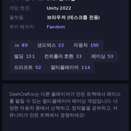
게임 엔진
Unity 2022
플랫폼
브라우저 (데스크톱 전용)
위키 페이지
Fandom
.io
89
샌드박스
23
자동차
195
빌딩
131
컨트롤러 호환
33
레이싱
53
드리프트
52
멀티플레이어
214
DashCraft.io는 다른 플레이어가 만든 트랙에서 레이스
를 펼칠 수 있는 멀티플레이어 레이싱 게임입니다. 다
양한 자동차 중에서 선택하고, 창작물을 공유하고, 커
뮤니티가 만든 트랙에서 경쟁하세요!