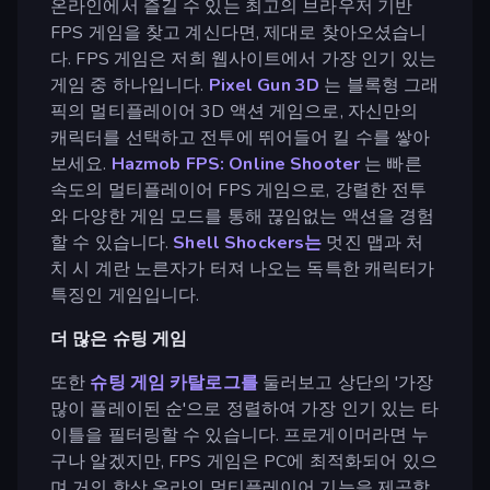
온라인에서 즐길 수 있는 최고의 브라우저 기반
FPS 게임을 찾고 계신다면, 제대로 찾아오셨습니
다. FPS 게임은 저희 웹사이트에서 가장 인기 있는
게임 중 하나입니다.
Pixel Gun 3D
는 블록형 그래
픽의 멀티플레이어 3D 액션 게임으로, 자신만의
캐릭터를 선택하고 전투에 뛰어들어 킬 수를 쌓아
보세요.
Hazmob FPS: Online Shooter
는 빠른
속도의 멀티플레이어 FPS 게임으로, 강렬한 전투
와 다양한 게임 모드를 통해 끊임없는 액션을 경험
할 수 있습니다.
Shell Shockers는
멋진 맵과 처
치 시 계란 노른자가 터져 나오는 독특한 캐릭터가
특징인 게임입니다.
더 많은 슈팅 게임
또한
슈팅 게임 카탈로그를
둘러보고 상단의 '가장
많이 플레이된 순'으로 정렬하여 가장 인기 있는 타
이틀을 필터링할 수 있습니다. 프로게이머라면 누
구나 알겠지만, FPS 게임은 PC에 최적화되어 있으
며 거의 항상 온라인 멀티플레이어 기능을 제공합