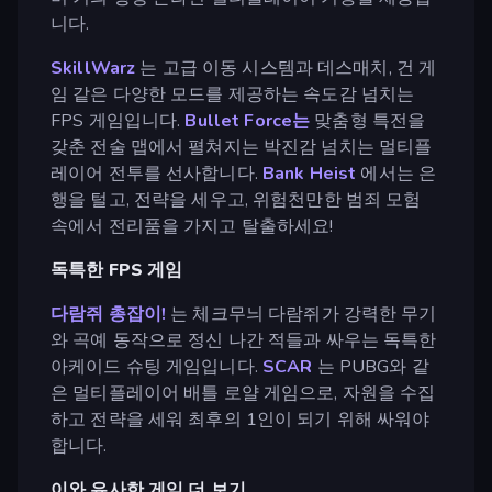
니다.
SkillWarz
는 고급 이동 시스템과 데스매치, 건 게
임 같은 다양한 모드를 제공하는 속도감 넘치는
FPS 게임입니다.
Bullet Force는
맞춤형 특전을
갖춘 전술 맵에서 펼쳐지는 박진감 넘치는 멀티플
레이어 전투를 선사합니다.
Bank Heist
에서는 은
행을 털고, 전략을 세우고, 위험천만한 범죄 모험
속에서 전리품을 가지고 탈출하세요!
독특한 FPS 게임
다람쥐 총잡이!
는 체크무늬 다람쥐가 강력한 무기
와 곡예 동작으로 정신 나간 적들과 싸우는 독특한
아케이드 슈팅 게임입니다.
SCAR
는 PUBG와 같
은 멀티플레이어 배틀 로얄 게임으로, 자원을 수집
하고 전략을 세워 최후의 1인이 되기 위해 싸워야
합니다.
이와 유사한 게임 더 보기