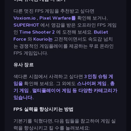
다른 멋진 FPS 게임을 추천받고 싶다면
Voxiom.io
,
Pixel Warfare를
확인해 보거나,
SUPERHOT
에서 영감을 받은 오프라인 FPS 게임
인
Time Shooter 2
에 도전해 보세요.
Bullet
Force
와
Kourio는
고전적이면서도 속도감 넘치
는 경쟁적인 게임플레이를 제공하는 무료 온라인
FPS 게임입니다.
유사 장르
색다른 시점에서 사격하고 싶다면
3인칭 슈팅 게
임을
확인해 보세요. 그 외에도
스나이퍼 게임
,
총
기 게임
,
멀티플레이어 게임 등 다양한 카테고리가
있습니다.
FPS 실력을 향상시키는 방법
기본기를 익혔다면, 다음 팁들을 참고하여 게임 실
력을 향상시키고 킬 수를 늘려보세요: