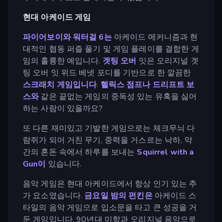
현대 아케이드 게임
파이어보이와 워터걸 6는
아케이드 메커니즘과 현
대적인 협동 퍼즐 풀기 및 게임 플레이를 결합한 게
임의 훌륭한 예입니다.
겟팅 오버
잇은 오리지널 겟
팅 오버 잇 위드 베넷 포디를 기반으로 한 깔끔한
스크래치 게임입니다
.
헬릭스 점프나
드리프트 보
스와
같은 끝없는 게임의 중독성 있는 유혹을 싫어
하는 사람이 있을까요?
또 다른 재미있고 기발한 게임으로는 체크무늬 다
람쥐가 되어 거친 무기, 중력을 거스르는 낙하, 약
간의 혼돈 속에서 하루를 보내는
Squirrel with a
Gun이
있습니다.
음악 게임은 현대 아케이드에서 항상 인기 있는 추
가 요소였습니다.
금요일 밤의 펀킨은
아케이드 스
타일의 음악 게임으로 입소문을 타고 큰 성공을 거
둔 게임입니다. 90년대 미학과 오리지널 음악으로