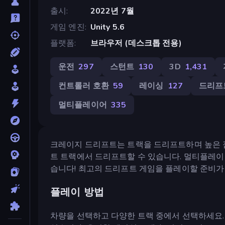
출시
2022년 7월
게임 엔진
Unity 5.6
플랫폼
브라우저 (데스크톱 전용)
운전
297
스턴트
130
3D
1,431
컨트롤러 호환
59
레이싱
127
드리프
멀티플레이어
335
크레이지 드리프트는 트랙을 드리프트하며 높은 점
트 트랙에서 드리프트할 수 있습니다. 멀티플레이
습니다! 최고의 드리프트 게임을 플레이할 준비가
플레이 방법
차량을 선택하고 다양한 트랙 중에서 선택하세요. 