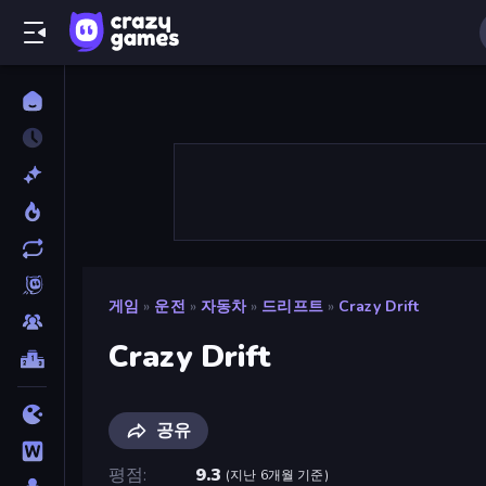
게임
»
운전
»
자동차
»
드리프트
»
Crazy Drift
Crazy Drift
공유
평점
9.3
(
지난 6개월 기준
)