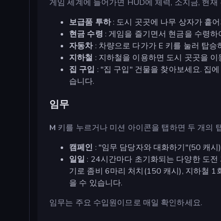
게임 세계에 들어가면 HUD에 체력, 소지금, 현재
보급품 투하
: 도시 곳곳에 나무 상자가 흩
현금 수령
: 게임을 즐기면서 현금을 수령하
자동차
: 차량으로 다가가 E 키를 눌러 탑승
지하철
: 지하철을 이용하면 도시 곳곳을 이
집 구입
: "집 구입" 건물을 찾아보세요. 집
습니다.
임무
M
키를 누르거나 미션 아이콘을 탭하면 두 개의 
캠페인
: "임무 담당자와 대화하기"(50 캐시)
일일
: 24시간마다 초기화되는 다양한 도전 과
기로 좀비 6마리 처치(150 캐시), 지하철 1
을 수 있습니다.
임무는 주요 수입원이므로 매일 확인하세요.