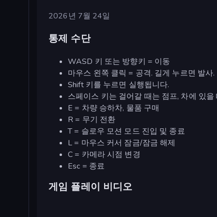
2026년 7월 24일
통제 수단
WASD 키 또는 방향키 = 이동
마우스 왼쪽 클릭 = 공격. 길게 누르면 발사.
Shift 키를 누르면 실행됩니다.
스페이스 키는 걸어갈 때는 점프, 차에 있을
E = 차량 승하차, 물품 구매
R = 무기 전환
T = 슬로우 모션 모드 진입 및 종료
L = 마우스 커서 잠금/잠금 해제
C = 카메라 시점 변경
Esc = 종료
게임 플레이 비디오