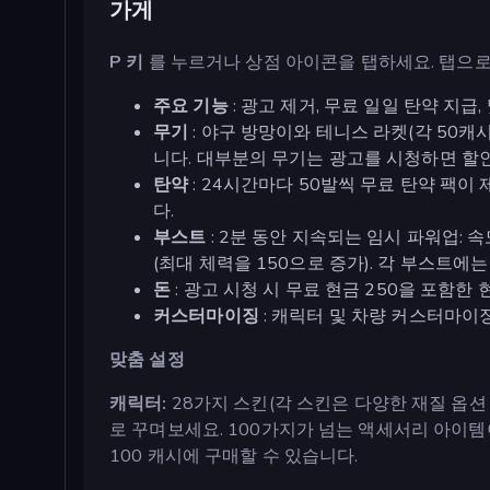
가게
P 키
를 누르거나 상점 아이콘을 탭하세요. 탭으로
주요 기능
: 광고 제거, 무료 일일 탄약 지급
무기
: 야구 방망이와 테니스 라켓(각 50캐시),
니다. 대부분의 무기는 광고를 시청하면 할
탄약
: 24시간마다 50발씩 무료 탄약 팩이 
다.
부스트
: 2분 동안 지속되는 임시 파워업: 속
(최대 체력을 150으로 증가). 각 부스트에는
돈
: 광고 시청 시 무료 현금 250을 포함한 현
커스터마이징
: 캐릭터 및 차량 커스터마이
맞춤 설정
캐릭터:
28가지 스킨(각 스킨은 다양한 재질 옵션 
로 꾸며보세요. 100가지가 넘는 액세서리 아이템이
100 캐시에 구매할 수 있습니다.