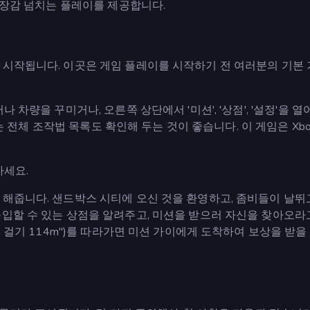
 긴장감 넘치는 플레이를 제공합니다.
 시작됩니다. 이곳은 게임 플레이를 시작하기 전 여러분의 기본
 차량을 꾸미거나, 오른쪽 상단에서 '미션', '상점', '설정'을 
있는 전체 조작법 목록도 확인해 두는 것이 좋습니다. 이 게임은 Xbo
가세요.
 해줍니다. 샌드박스 시티에 오신 것을 환영하고, 좀비들이 날뛰
구입할 수 있는 상점을 알려주고, 미션을 받으러 자신을 찾아오라
을 걸기 114m")를 따라가면 미션 가이에게 도착하여 보상을 받을 