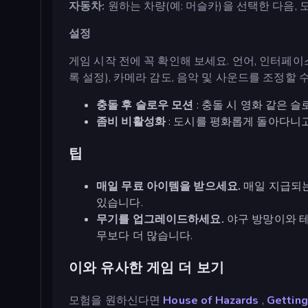
자동차:
원하는 차량(예: 머슬카)을 선택한 다음, 
설정
게임 시작 전에 꼭 확인해 보세요. 언어, 인터페
록 설정), 카메라 감도, 음악 및 사운드를 조정할 
충돌 후 슬로우 모션
: 충돌 시 영화 같은 
좀비 비활성화
: 도시를 평화롭게 돌아다니고
팁
매일 무료 아이템을 받으세요.
매일 지급되는
있습니다.
무기를 업그레이드하세요.
야구 방망이와 테
무보다 더 많습니다.
이와 유사한 게임 더 보기
모험을 원하신다면
House of Hazards
,
Getting