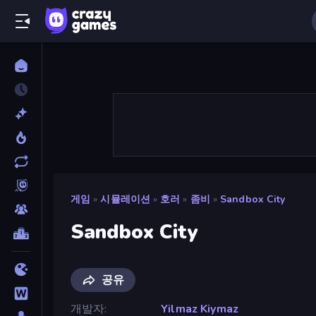
게임
»
시뮬레이션
»
호러
»
좀비
»
Sandbox City
Sandbox City
공유
개발자
Yilmaz Kiymaz