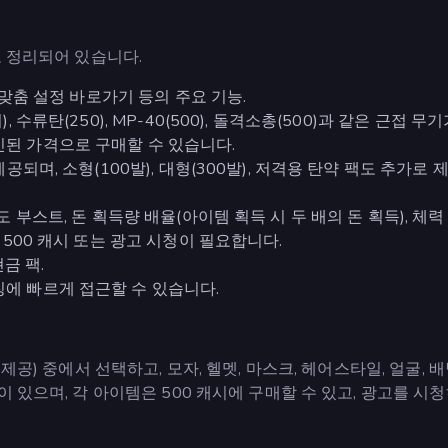
 정리되어 있습니다.
, 맞춤 설정 바로가기 등의 주요 기능.
 수류탄(250), MP-40(500), 돌격소총(500)과 같은 근접 무
인된 가격으로 구매할 수 있습니다.
제공되며, 소형(100발), 대형(300발), 저격용 탄약 팩도 추가로
도 부스트, 돈 획득량 배율(아이템 획득 시 두 배의 돈 획득), 체
 500 캐시 또는 광고 시청이 필요합니다.
금 팩.
징에 빠르게 접근할 수 있습니다.
제공) 중에서 선택하고, 모자, 헬멧, 마스크, 헤어스타일, 얼굴, 
 있으며, 각 아이템은 500 캐시에 구매할 수 있고, 광고를 시