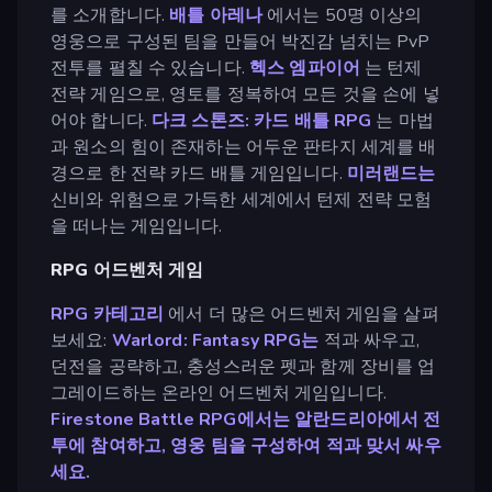
를 소개합니다.
배틀 아레나
에서는 50명 이상의
영웅으로 구성된 팀을 만들어 박진감 넘치는 PvP
전투를 펼칠 수 있습니다.
헥스 엠파이어
는 턴제
전략 게임으로, 영토를 정복하여 모든 것을 손에 넣
어야 합니다.
다크 스톤즈: 카드 배틀 RPG
는 마법
과 원소의 힘이 존재하는 어두운 판타지 세계를 배
경으로 한 전략 카드 배틀 게임입니다.
미러랜드는
신비와 위험으로 가득한 세계에서 턴제 전략 모험
을 떠나는 게임입니다.
RPG 어드벤처 게임
RPG 카테고리
에서 더 많은 어드벤처 게임을 살펴
보세요:
Warlord: Fantasy RPG는
적과 싸우고,
던전을 공략하고, 충성스러운 펫과 함께 장비를 업
그레이드하는 온라인 어드벤처 게임입니다.
Firestone Battle RPG에서는 알란드리아에서 전
투에 참여하고, 영웅 팀을 구성하여 적과 맞서 싸우
세요.