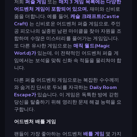
저희
퍼즐 게임
또는
매치 3 게임 목록에는 다양한
어드벤처 게임이 포함되어 있으며,
재미와 신비로
움을 더합니다. 예를 들어,
캐슬 크래프트(Castle
Craft)
는 신비로운 어드벤처 퍼즐 게임으로, 주인
공 피오나의 실종된 남편 마이클을 찾아 자원을 조
합하며 수많은 미스터리를 풀어가는 게임입니다.
또 다른 유사한 게임으로는
매직 월드(Magic
World)가
있는데, 이 전략적인 어드벤처 퍼즐 게
임에서는 보석을 맞춰 신화 속 적들을 물리쳐야 합
니다.
다른 퍼즐 어드벤처 게임으로는 복잡한 수수께끼
와 숨겨진 단서로 두뇌를 자극하는
Daily Room
Escape가
있습니다. 이 게임은 독특한 방에 갇힌
당신을 탈출하기 위해 영리한 문제 해결 능력을 요
구합니다.
어드벤처 배틀 게임
팬들이 가장 좋아하는 어드벤처
배틀 게임
몇 가지