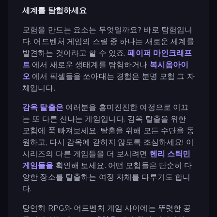
세계를 탐험하세요
모험을 만드는 요소는 무엇일까요? 바로 탐험입니
다. 어드벤처 게임의 스릴 중 하나는 새로운 세계를
발견하는 것이라고 할 수 있죠.
페이퍼 마인크래프
트
에서 새로운 생태계를 탐험하거나
복시옴아이
오
에서 픽셀들을 쏘아대는 경험은 분명 모험 그 자
체입니다.
감옥 탈출은
여러분을 흥미진진한 여정으로 이끄
는 또 다른 신나는 게임입니다. 감옥 탈출을 위한
모험에 푹 빠져보세요. 탈출을 위해 모든 수단을 동
원하고, 다시 감옥에 갇히지 않도록 조심하세요! 이
시리즈의 다른 게임들을 더 보시려면
헨리 스틱민
게임들을
확인해 보세요. 어떤 모험들은 단순히 다
양한 장소를 탈출하는 여정 자체를 다루기도 합니
다.
당연히 RPG와 어드벤처 게임 사이에는 뚜렷한 공