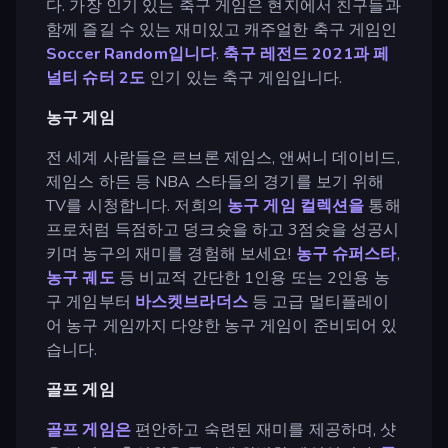
다. 가장 인기 있는 축구 게임은 현지에서 친구들과
함께 즐길 수 있는 재미있고 캐주얼한 축구 게임인
Soccer Random입니다
.
축구 레전드 2021과
페
널티 슈터 2도
인기 있는 축구 게임입니다.
농구 게임
전 세계 사람들은 르브론 제임스, 앤써니 데이비드,
제임스 하든 등 NBA 스타들의 경기를 보기 위해
TV를 시청합니다. 저희의
농구 게임 컬렉션을
통해
프로처럼 득점하고 덩크슛을 하고 3점슛을 성공시
키며 농구의 재미를 경험해 보세요!
농구 슈퍼스타
,
농구 궤도
등 비교적 간단한 1인용 또는 2인용 농
구 게임부터
바스켓브라더스
등 고급 멀티플레이
어 농구 게임까지 다양한 농구 게임이 준비되어 있
습니다.
골프 게임
골프 게임은
편안하고 숙련된 재미를 제공하며, 샷