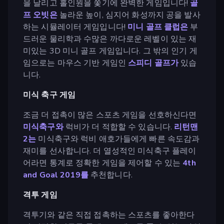
을 날리고 홀인원을 쫓기에 완벽한 게임입니다!
골
프 오빗은
놀라운 높이, 심지어 화성까지 공을 발사
하는 시뮬레이터 게임입니다!
미니 골프 클럽은
부
드러운 물리학과 수많은 까다로운 레벨이 있는 재
미있는 3D 미니 골프 게임입니다. 그 밖의 인기 게
임으로는 마우스 기반 게임인
스피디 골프가
있습
니다.
미식 축구 게임
조금 더 접촉이 많은 스포츠 게임을 선호하신다면
미식축구와
럭비가 더 적합할 수 있습니다.
리턴맨
2는
미식축구와 럭비 애호가들에게 빠른 속도감과
재미를 선사합니다. 더 열성적인 미식축구 플레이
어라면 통계로 정확한 게임을 제어할 수 있는
4th
and Goal 2019를
추천합니다.
격투 게임
격투기와 같은 직접 접촉하는 스포츠를 좋아한다