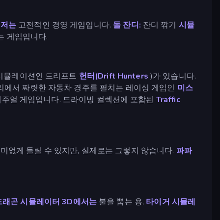
니저는
고전적인 경영 게임입니다.
돌 잔디:
잔디 깎기
시뮬
는 게임입니다.
트 시뮬레이션인 드리프트
헌터(Drift Hunters
)가 있습니다.
거리에서 짜릿한 자동차 경주를 펼치는 레이싱 게임인
미스
캐주얼 게임입니다. 드라이빙 컬렉션에 포함된
Traffic
미없게 들릴 수 있지만, 실제로는 그렇지 않습니다.
파파
드래곤 시뮬레이터 3D에서는
불을 뿜는 용,
타이거 시뮬레