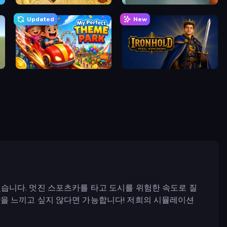
Papa's Pastaria
Retro Garage
Updated
New
My Perfect Theme Park
Ironhold: Pixel Kingdoms
습니다. 멋진 스포츠카를 타고 도시를 위험한 속도로 질
을 느끼고 싶지 않다면 가능합니다! 저희의 시뮬레이션