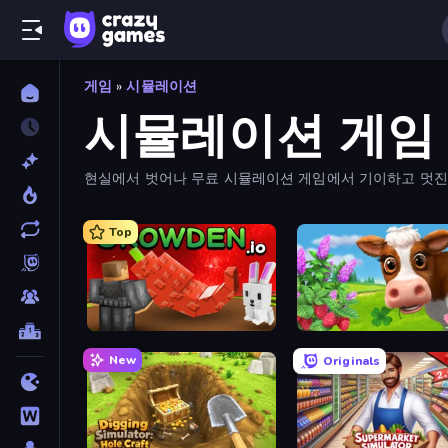
게임
»
시뮬레이션
시뮬레이션 게임
현실에서 벗어나 무료 시뮬레이션 게임에서 기이하고 멋진
Top
Grow A Garden | Growden.io
Country Life Meadows
New
Originals