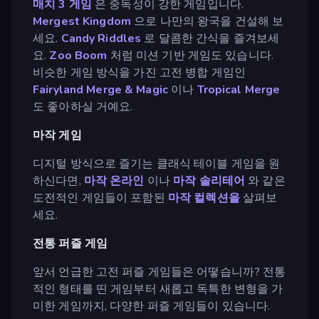
매치 3 게임
은 중독성이 강한 게임입니다.
Mergest Kingdom
으로 나만의 왕국을 건설해 보
세요.
Candy Riddles
로 달콤한 간식을 즐겨보세
요.
Zoo Boom
처럼 미션 기반 게임도 있습니다.
비슷한 게임 방식을 가진 고전 병합 게임인
Fairyland Merge & Magic
이나
Tropical Merge
도 좋아하실 거예요.
마작 게임
디지털 방식으로 즐기는 클래식 테이블 게임을 원
하신다면,
마작 온라인
이나
마작 솔리테어
와 같은
도전적인 게임들이 포함된
마작 컬렉션을
살펴보
세요.
전통 퍼즐 게임
앞서 언급한 고전 퍼즐 게임들은 어떻습니까? 전통
적인 형태를 띤 게임부터 새롭고 독특한 변형을 가
미한 게임까지, 다양한 퍼즐 게임들이 있습니다.