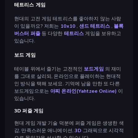
테트리스 게임
현대의 고전 게임 테트리스를 좋아하지 않는 사람
이 있을까요? 저희는
10x10
,
샌드 테트리스
,
블록
버스터 퍼즐
등 다양한
테트리스
게임을 보유하고
있습니다.
보드 게임
테이블 위에서 즐기는 고전적인
보드게임
의 재미
를 그대로 살리되, 온라인으로 플레이하는 현대적
인 방식을 택해 보세요. 기억에 남을 만한 또 다른
보드게임으로는
야찌 온라인(Yahtzee Online)
이
있습니다.
3D 퍼즐 게임
현대 게임 개발 기술 덕분에 퍼즐 게임은 생생한 색
감, 만족스러운 애니메이션,
3D
그래픽으로 시각적
으로 몰입감을 선사할 수 있습니다.