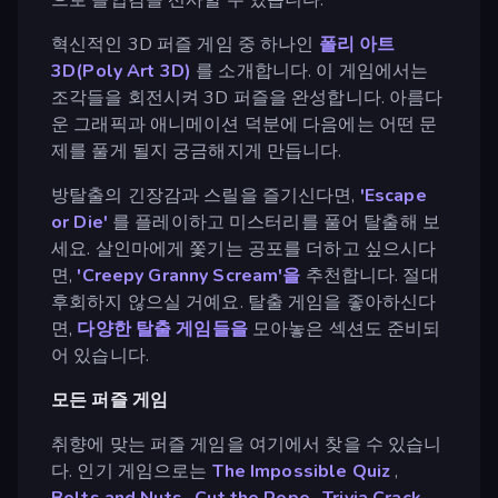
혁신적인 3D 퍼즐 게임 중 하나인
폴리 아트
3D(Poly Art 3D)
를 소개합니다. 이 게임에서는
조각들을 회전시켜 3D 퍼즐을 완성합니다. 아름다
운 그래픽과 애니메이션 덕분에 다음에는 어떤 문
제를 풀게 될지 궁금해지게 만듭니다.
방탈출의 긴장감과 스릴을 즐기신다면,
'Escape
or Die'
를 플레이하고 미스터리를 풀어 탈출해 보
세요. 살인마에게 쫓기는 공포를 더하고 싶으시다
면,
'Creepy Granny Scream'을
추천합니다. 절대
후회하지 않으실 거예요. 탈출 게임을 좋아하신다
면,
다양한 탈출 게임들을
모아놓은 섹션도 준비되
어 있습니다.
모든 퍼즐 게임
취향에 맞는 퍼즐 게임을 여기에서 찾을 수 있습니
다. 인기 게임으로는
The Impossible Quiz
,
Bolts and Nuts
,
Cut the Rope
,
Trivia Crack
,