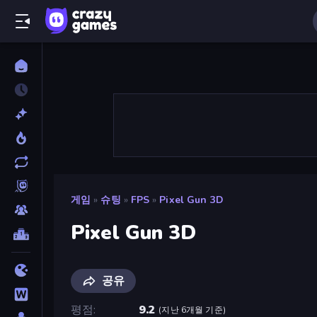
게임
»
슈팅
»
FPS
»
Pixel Gun 3D
Pixel Gun 3D
공유
평점
9.2
(
지난 6개월 기준
)