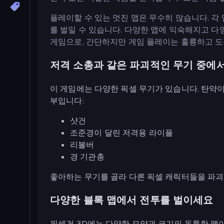
플레이할 수 있는 멋진 맵은 무수히 많습니다. 각
를 벌일 수 있습니다. 다양한 맵에 익숙해지고 다
게임으로, 간단하지만 게임 플레이는 훌륭하고 
저격 소총과 같은 파괴적인 무기 중에
이 게임에는 다양한 픽셀 무기가 있습니다. 탄약이
부입니다:
샷건
조준경이 달린 저격용 라이플
리볼버
경 기관총
좋아하는 무기를 골라 다른 픽셀 캐릭터들을 파괴
다양한 블록 맵에서 전투를 벌이세요
픽셀건 3D에는 다양한 모양과 크기의 독특한 맵이