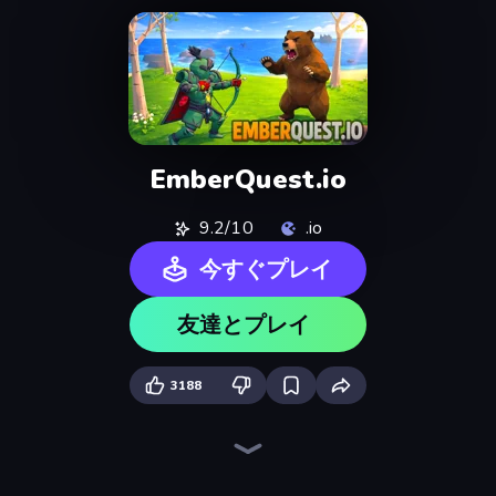
EmberQuest.io
9.2/10
.io
今すぐプレイ
友達とプレイ
3188