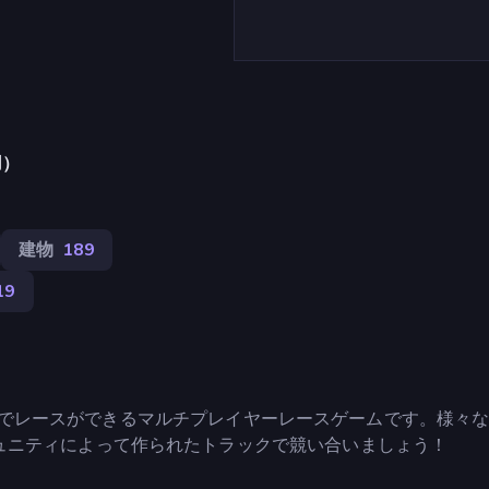
用）
建物
189
19
たコースでレースができるマルチプレイヤーレースゲームです。様々
ュニティによって作られたトラックで競い合いましょう！