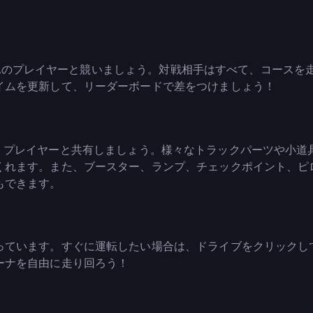
ックで他のプレイヤーと競いましょう。対戦相手はすべて、コースを
イムを更新して、リーダーボードで差をつけましょう！
ft.io プレイヤーと共有しましょう。様々なトラックパーツや小道
くれます。また、ブースター、ランプ、チェックポイント、ピ
もできます。
っています。すぐに運転したい場合は、ドライブをクリックし
ーナを自由に走り回ろう！