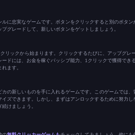
ンルに忠実なゲームです。ボタンをクリックすると別のボタン
ップグレードして、新しいボタンをゲットしましょう。
1クリックから始まります。クリックするたびに、アップグレ
レードには、お金を稼ぐパッシブ能力、1クリックで獲得でき
まれます。
ピカの新しいものを手に入れるゲームです。このゲームでは、
マイズできます。しかし、まずはアンロックするために努力し
ぎ続けましょう。
他の
無料クリッカーゲームも
チェックしてみましょう。他にも