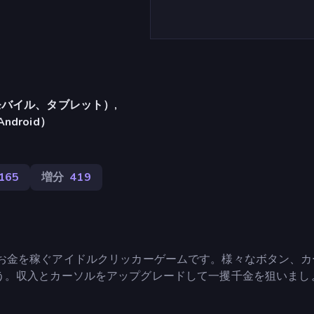
バイル、タブレット）,
Android）
,165
増分
419
リックしてお金を稼ぐアイドルクリッカーゲームです。様々なボタン、
う。収入とカーソルをアップグレードして一攫千金を狙いまし