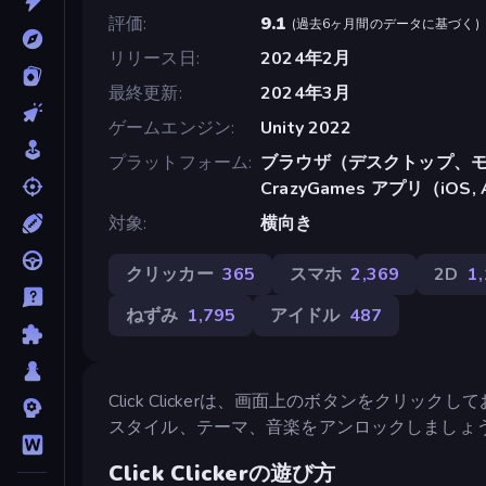
評価
9.1
(
過去6ヶ月間のデータに基づく
)
リリース日
2024年2月
最終更新
2024年3月
ゲームエンジン
Unity 2022
プラットフォーム
ブラウザ（デスクトップ、モ
CrazyGames アプリ（iOS, 
対象
横向き
クリッカー
365
スマホ
2,369
2D
1
ねずみ
1,795
アイドル
487
Click Clickerは、画面上のボタンをク
スタイル、テーマ、音楽をアンロックしましょ
Click Clickerの遊び方