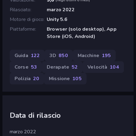
Rilasciato
marzo 2022
Motore di gioco
Unity 5.6
Piattaforme
Browser (solo desktop), App
Store (iOS, Android)
Guida
122
3D
850
Macchine
195
Corse
53
Derapate
52
Velocità
104
Polizia
20
Missione
105
Data di rilascio
marzo 2022