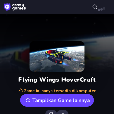
Flying Wings HoverCraft
Game ini hanya tersedia di komputer
Tampilkan Game lainnya