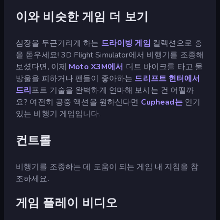
이와 비슷한 게임 더 보기
심장을 두근거리게 하는
드라이빙 게임
컬렉션으로 흥
을 돋우세요! 3D Flight Simulator에서 비행기를 조종해
보셨다면, 이제
Moto X3M에서
더트 바이크를 타고 물
방울을 피하거나 팬들이 좋아하는
드리프트 헌터에서
드리
프트 기술을 완벽하게 연마해 보시는 건 어떨까
요? 여전히 공중 액션을 원하신다면
Cuphead는
인기
있는 비행기 게임입니다.
컨트롤
비행기를 조종하는 데 도움이 되는 게임 내 지침을 참
조하세요.
게임 플레이 비디오