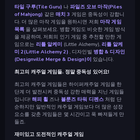
타일 구루(Tile Guru)
나
파일즈 오브 마작(Piles
of Mahjong)
같은
매치 3
게임은 중독성이 강합니
다. 더 많은 마작 게임을 원하시면 저희
마작 게임
목록
을 살펴보세요. 병합 게임도 비슷한 게임 방식
을 제공하며, 저희의 인기 게임 중 추천할 만한 게
임으로는
리틀 알케미
(Little Alchemy),
리틀 알케
미 2(Little Alchemy 2)
, 디자인빌
병합 & 디자인
(Designville Merge & Design)이
있습니다.
최고의 캐주얼 게임들. 정말 중독성 있어요!
최고의 캐주얼 게임들은 하이퍼캐주얼 게임을 한
단계 더 발전시켜 중독성 강한 매력을 지닌 게임들
입니다!
해피 휠
즈나
블룬즈 타워 디펜스
처럼 단
순하지만 일반적인 캐주얼 게임보다 더 많은 성장
요소를 갖춘 게임들은 몇 시간이고 푹 빠져들게 만
들죠.
재미있고 도전적인 캐주얼 게임