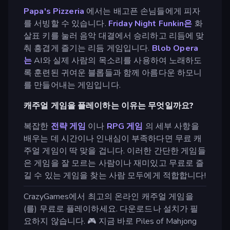
Papa's Pizzeria
에서는 배고픈 손님들에게 피자
를 서빙할 수 있습니다.
Friday Night Funkin은
화
살표 키를 눌러 음악 대결에서 승리하고 리듬에 맞
춰 흥겹게 즐기는 리듬 게임입니다.
Blob Opera
는
AI와 실제 사람의 목소리를 사용하여 노래하도
록 훈련된 귀여운 블롭들과 함께 아름다운 하모니
를 만들어내는 게임입니다.
캐주얼 게임을 플레이하는 이유는 무엇일까요?
복잡한
전략 게임
이나
RPG 게임
의 세부 사항을
배우는 데 시간이나 인내심이 부족하다면 무료 캐
주얼 게임이 딱 맞을 겁니다. 이러한 간단한 게임들
은 게임을 잘 모르는 사람이나 재미있고 무료로 즐
길 수 있는 게임을 찾는 사람 모두에게 적합합니다!
CrazyGames에서 최고의 온라인 캐주얼 게임을
(를) 무료로 플레이하세요. 다운로드나 설치가 필
요하지 않습니다. 🎮 지금 바로 Piles of Mahjong