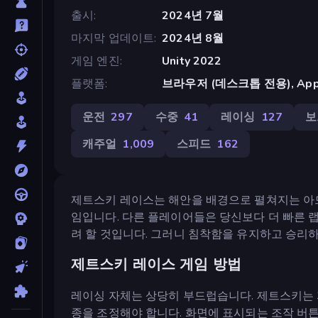
출시
2024년 7월
마지막 업데이트
2024년 8월
게임 엔진
Unity 2022
플랫폼
브라우저 (데스크톱 전용), App St
운전
297
수중
41
레이싱
127
보
캐주얼
1,009
스피드
162
제트스키 레이스는 해안을 배경으로 펼쳐지는 아드
임입니다. 다른 플레이어들은 당신보다 더 빠른 
려 할 것입니다. 그러니 침착함을 유지하고 승리하
제트스키 레이스 게임 방법
레이싱 자체는 상당히 부드럽습니다. 제트스키는 
종을 조정해야 합니다. 화면에 표시되는 조작 버