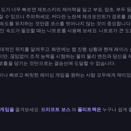
도가 너무 빠르면 제트스키의 제어력을 잃고 부표, 암초, 부두 등
질 수 있으니 주의하세요. 커다란 노란색 체크포인트가 경로를 
속도를 유지하는 것만큼 코스를 벗어나지 않는 것이 중요합니다.
인 속도가 필요할 때는 니트로를 사용해 보세요. 니트로가 큰 도
대적인 위치를 알려주고, 화면에는 랩 진행 상황과 현재 레이스
만, 끊임없이 조작 능력을 시험하는 물의 물리 엔진과 당신을 
로틀을 당기는 것만으로는 결승선에 도달할 수 없습니다.
이나 빠르고 짜릿한 레이싱 게임을 원하는 사람 모두에게 재미있
 게임을
즐겨보세요.
드리프트 보스
와
폴리트랙은
누구나 쉽게 