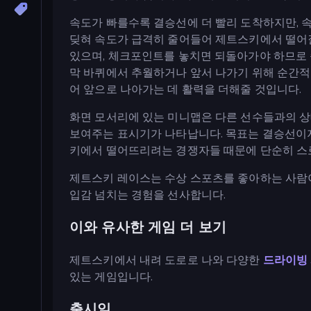
속도가 빠를수록 결승선에 더 빨리 도착하지만, 속
딪혀 속도가 급격히 줄어들어 제트스키에서 떨어
있으며, 체크포인트를 놓치면 되돌아가야 하므로 
막 바퀴에서 추월하거나 앞서 나가기 위해 순간적
어 앞으로 나아가는 데 활력을 더해줄 것입니다.
화면 모서리에 있는 미니맵은 다른 선수들과의 상
보여주는 표시기가 나타납니다. 목표는 결승선이지
키에서 떨어뜨리려는 경쟁자들 때문에 단순히 스
제트스키 레이스는 수상 스포츠를 좋아하는 사람
입감 넘치는 경험을 선사합니다.
이와 유사한 게임 더 보기
제트스키에서 내려 도로로 나와 다양한
드라이빙
있는 게임입니다.
출시일