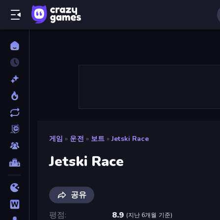
게임
»
운전
»
보트
»
Jetski Race
Jetski Race
공유
평점
8.9
(
지난 6개월 기준
)