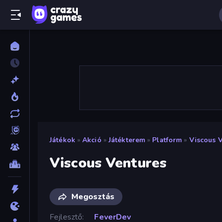
Játékok
»
Akció
»
Játékterem
»
Platform
»
Viscous 
Viscous Ventures
Megosztás
Fejlesztő
FeverDev