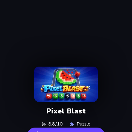
Pixel Blast
8,8/10
Puzzle