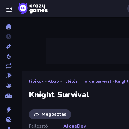
Játékok
»
Akció
»
Túlélős
»
Horde Survival
»
Knight
Knight Survival
Megosztás
Fejlesztő
AloneDev