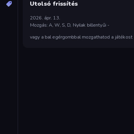
Utolsó frissítés
2026. ápr. 13.
Mozgás: A, W, S, D, Nyilak billentyűi -
vagy a bal egérgombbal mozgathatod a játékost