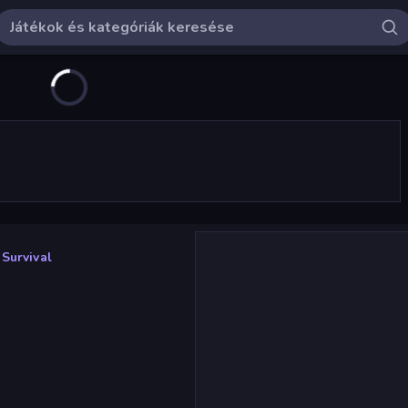
 Survival