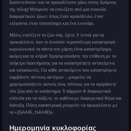
δραπετεύσουν και να προκαλέσουν χάος στους δρόμους
της πόλης! Μπορείτε να επιλέξετε από μια ποικιλία
διαφορετικών ζώων, όπως έναν κροκόδειλο, έναν
ελέφαντα, έναν ιπποπόταμο και ένα λιοντάρι.
Μόλις επιλέξετε το ζώο σας, έχετε 3 λεπτά για να
προκαλέσετε όσο το δυνατόν περισσότερη καταστροφή -
κυριολεκτικά τα πάντα στο χάρτη είναι καταστρέψιμα,
ακόμη και τα κτίρια! Χρησιμοποιήστε την επίθεση με το
πλήκτρο διαστήματος για να καταστρέψετε αντικείμενα
και κατασκευές. Για κάθε αντικείμενο που καταστρέφετε
λαμβάνετε πόντους αστέρων - μπορείτε να
χρησιμοποιήσετε αυτούς τους πόντους για να αγοράσετε
νέα ζώα από το κατάστημα. Υπάρχουν 6 διαφορετικά
επίπεδα για να παίξετε, το καθένα με διαφορετικό θέμα και
διάταξη. Πόση καταστροφή μπορείτε να προκαλέσετε με
τα «{GAME_NAME}»;
Ημερομηνία κυκλοφορίας