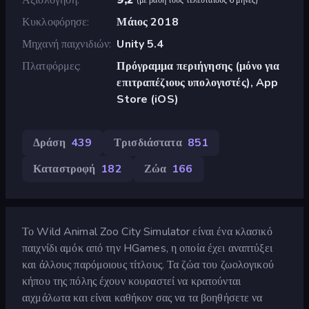
Κυκλοφόρησε
Μάιος 2018
Μηχανή παιχνιδιών
Unity 5.4
Πλατφόρμες
Πρόγραμμα περιήγησης (μόνο για
επιτραπέζιους υπολογιστές), App
Store (iOS)
Δράση
439
Τρισδιάστατα
851
Καταστροφή
182
Ζώα
166
Το Wild Animal Zoo City Simulator είναι ένα κλασικό
παιχνίδι αμόκ από την HGames, η οποία έχει αναπτύξει
και άλλους παρόμοιους τίτλους. Τα ζώα του ζωολογικού
κήπου της πόλης έχουν κουραστεί να κρατούνται
αιχμάλωτα και είναι καθήκον σας να τα βοηθήσετε να