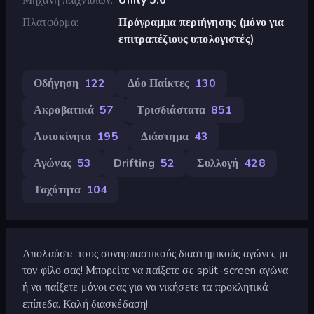
Πλατφόρμα
Πρόγραμμα περιήγησης (μόνο για
επιτραπέζιους υπολογιστές)
Οδήγηση
122
Δύο Παίκτες
130
Ακροβατικά
57
Τρισδιάστατα
851
Αυτοκίνητα
195
Διάστημα
43
Αγώνας
53
Drifting
52
Συλλογή
428
Ταχύτητα
104
Απολαύστε τους συναρπαστικούς διαστημικούς αγώνες με
τον φίλο σας! Μπορείτε να παίξετε σε split-screen αγώνα
ή να παίξετε μόνοι σας για να νικήσετε τα προκλητικά
επίπεδα. Καλή διασκέδαση!