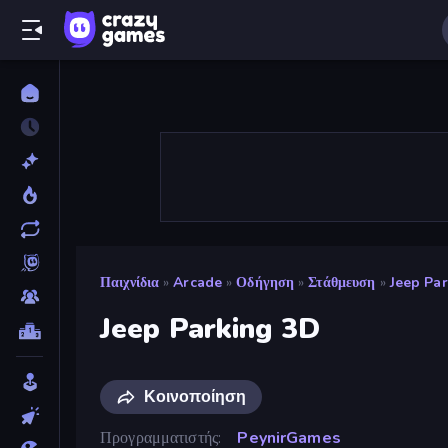
Παιχνίδια
»
Arcade
»
Οδήγηση
»
Στάθμευση
»
Jeep Pa
Jeep Parking 3D
Κοινοποίηση
Προγραμματιστής
PeynirGames