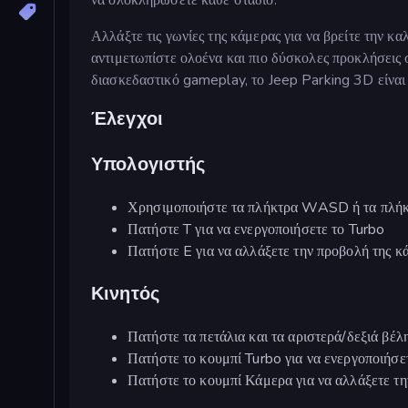
Αλλάξτε τις γωνίες της κάμερας για να βρείτε την κα
αντιμετωπίστε ολοένα και πιο δύσκολες προκλήσεις 
διασκεδαστικό gameplay, το Jeep Parking 3D είναι ι
Έλεγχοι
Υπολογιστής
Χρησιμοποιήστε τα πλήκτρα WASD ή τα πλήκτ
Πατήστε T για να ενεργοποιήσετε το Turbo
Πατήστε E για να αλλάξετε την προβολή της κ
Κινητός
Πατήστε τα πετάλια και τα αριστερά/δεξιά βέλ
Πατήστε το κουμπί Turbo για να ενεργοποιήσε
Πατήστε το κουμπί Κάμερα για να αλλάξετε τη