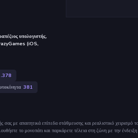
απέζιος υπολογιστής,
CrazyGames (iOS,
2.378
υτοκίνητα
381
ς σας με απαιτητικά επίπεδα στάθμευσης και ρεαλιστικό χειρισμό τ
ουθήστε το μονοπάτι και παρκάρετε τέλεια στη ζώνη με την ένδειξη 