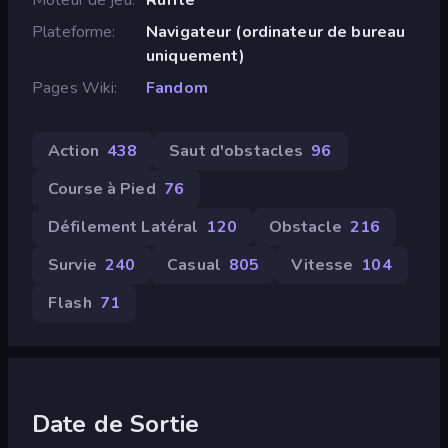
Plateforme
Navigateur (ordinateur de bureau
uniquement)
Pages Wiki
Fandom
Action
438
Saut d'obstacles
96
Course à Pied
76
Défilement Latéral
120
Obstacle
216
Survie
240
Casual
805
Vitesse
104
Flash
71
Date de Sortie