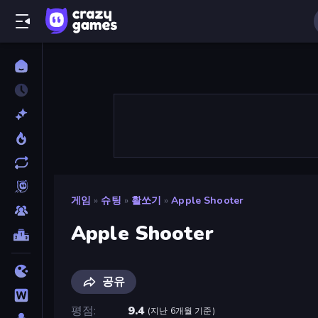
게임
»
슈팅
»
활쏘기
»
Apple Shooter
Apple Shooter
공유
평점
9.4
(
지난 6개월 기준
)