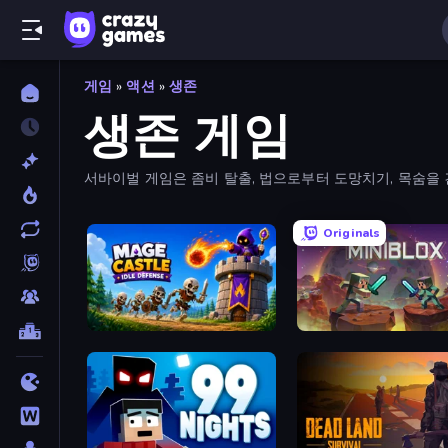
게임
»
액션
»
생존
생존 게임
서바이벌 게임은 좀비 탈출, 법으로부터 도망치기, 목숨을 
Originals
Mage Castle Idle Defense
Miniblox