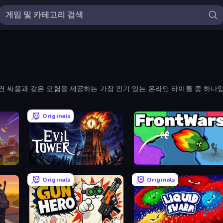
건 싸움과 같은 모험을 제공하는 가장 인기 있는 온라인 타이틀 중 하나
Originals
Evil Tower
FrontWars.io
Originals
Originals