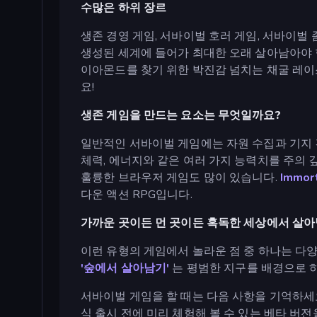
수많은 하위 장르
생존 경영 게임, 서바이벌 호러 게임, 서바이벌
생성된 세계에 들어가 최대한 오래 살아남아야 합
이아몬드를 찾기 위한 박진감 넘치는 채굴 레이스
요!
생존 게임을 만드는 요소는 무엇일까요?
일반적인 서바이벌 게임에는 자원 수집과 기지 
체력, 에너지와 같은 여러 가지 능력치를 주의 
훌륭한 브라우저 게임도 많이 있습니다.
Immort
다운 액션 RPG입니다.
가까운 곳이든 먼 곳이든 혹독한 세상에서 살
이런 유형의 게임에서 놀라운 점 중 하나는 다양
'숲에서 살아남기'
는 평범한 지구를 배경으로 하
서바이벌 게임을 할 때는 다음 사항을 기억하세요
식 출시 전에 미리 체험해 볼 수 있는 베타 버