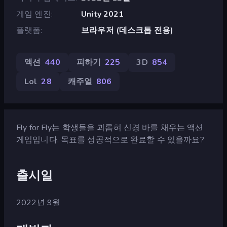
게임 엔진
Unity 2021
플랫폼
브라우저 (데스크톱 전용)
액션
440
피하기
225
3D
854
Lol
28
캐주얼
806
Fly for Fly는 학생들을 괴롭혀 신경 바를 채우는 액션
게임입니다. 목표를 성공적으로 완료할 수 있을까요?
출시일
2022년 9월