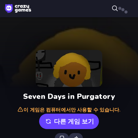
Seven Days in Purgatory
이 게임은 컴퓨터에서만 사용할 수 있습니다.
다른 게임 보기