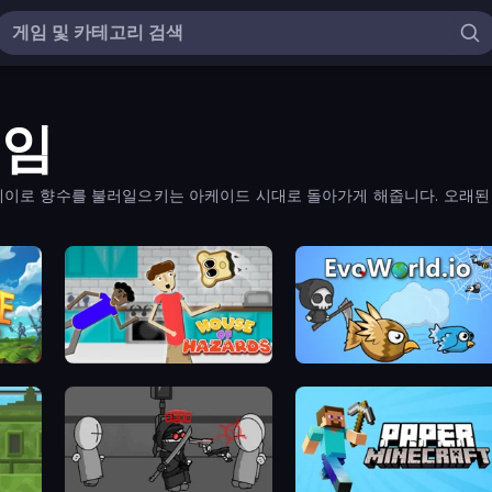
게임
레이로 향수를 불러일으키는 아케이드 시대로 돌아가게 해줍니다. 오래된
Firestone – Idle Clicker Online RPG
House of Hazards
EvoWorld.io (FlyOrDie.io)