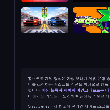
Zombie Derby: Pixel Survival
Sunset Bike Racing
Street Racer 2
Advent NEON
횡스크롤 게임 형식은 가장 오래된 게임 유형 
터를 조작하는 횡스크롤 액션을 특징으로 했습니
합니다.
마인 블록과
페이퍼 마인크래프트는
마
이 놀라운 게임들에 도전하여 플랫폼 기술을 시
CrazyGames에서 최고의 온라인 사이드 스크롤