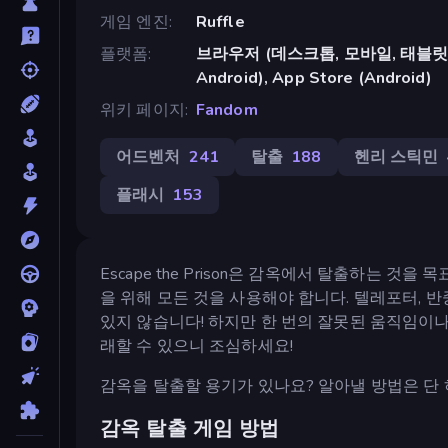
게임 엔진
Ruffle
플랫폼
브라우저 (데스크톱, 모바일, 태블릿), C
Android), App Store (Android)
위키 페이지
Fandom
어드벤처
241
탈출
188
헨리 스틱민
플래시
153
Escape the Prison은 감옥에서 탈출하는 것
을 위해 모든 것을 사용해야 합니다. 텔레포터, 반
있지 않습니다! 하지만 한 번의 잘못된 움직임이
래할 수 있으니 조심하세요!
감옥을 탈출할 용기가 있나요? 알아낼 방법은 단
감옥 탈출 게임 방법