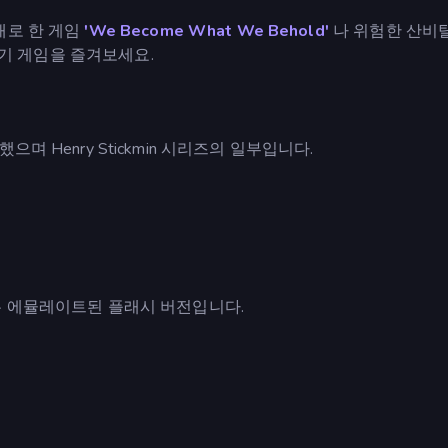
재로 한 게임
'We Become What We Behold'
나 위험한 산비
기 게임을 즐겨보세요.
에서 개발했으며 Henry Stickmin 시리즈의 일부입니다.
은 에뮬레이트된 플래시 버전입니다.