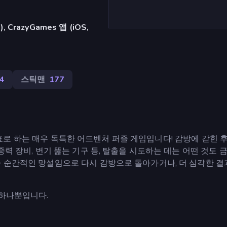
razyGames 앱 (iOS,
4
스틱맨
177
을 목표로 하는 매우 독특한 어드벤처 퍼즐 게임입니다! 감방에 갇힌 후
중력 장비, 변기 뚫는 기구 등, 탈출을 시도하는 데는 어떤 것도
나 순간적인 망설임으로 다시 감방으로 돌아가거나, 더 심각한 결
 하나뿐입니다.