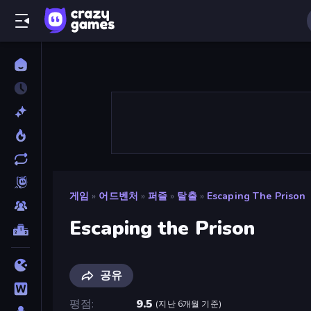
게임
»
어드벤처
»
퍼즐
»
탈출
»
Escaping The Prison
Escaping the Prison
공유
평점
9.5
(
지난 6개월 기준
)