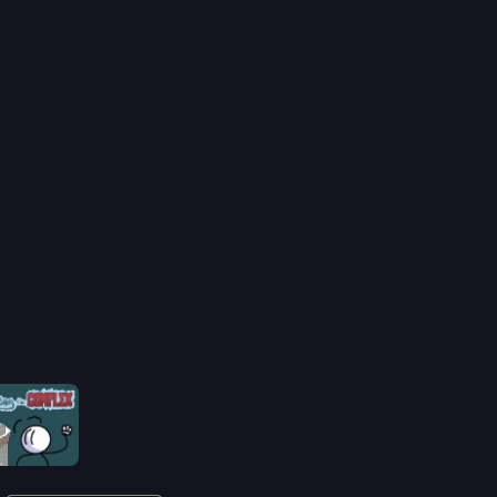
Fleeing the Complex