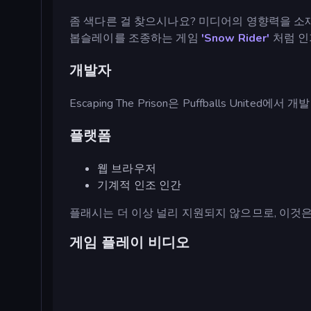
좀 색다른 걸 찾으시나요? 미디어의 영향력을 소
봅슬레이를 조종하는 게임
'Snow Rider'
처럼 인
개발자
Escaping The Prison은 Puffballs United
플랫폼
웹 브라우저
기계적 인조 인간
플래시는 더 이상 널리 지원되지 않으므로, 이것
게임 플레이 비디오