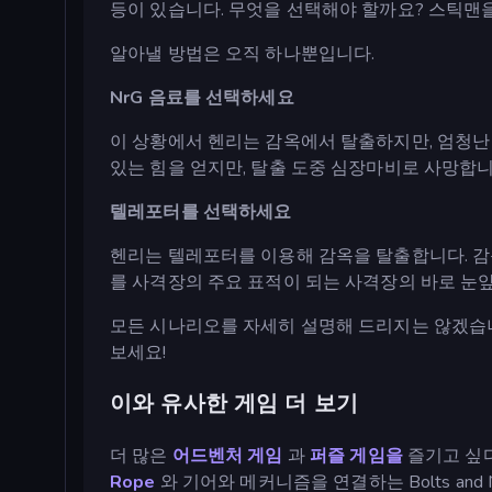
등이 있습니다. 무엇을 선택해야 할까요? 스틱맨
알아낼 방법은 오직 하나뿐입니다.
NrG 음료를 선택하세요
이 상황에서 헨리는 감옥에서 탈출하지만, 엄청난
있는 힘을 얻지만, 탈출 도중 심장마비로 사망합니
텔레포터를 선택하세요
헨리는 텔레포터를 이용해 감옥을 탈출합니다. 감
를 사격장의 주요 표적이 되는 사격장의 바로 눈앞
모든 시나리오를 자세히 설명해 드리지는 않겠습니
보세요!
이와 유사한 게임 더 보기
더 많은
어드벤처 게임
과
퍼즐 게임을
즐기고 싶다
Rope
와 기어와 메커니즘을 연결하는 Bolts and 