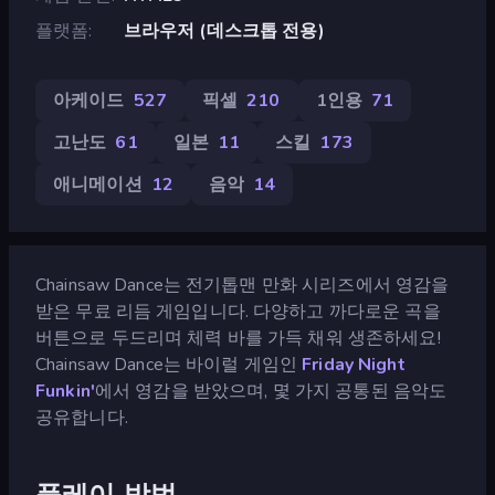
플랫폼
브라우저 (데스크톱 전용)
아케이드
527
픽셀
210
1인용
71
고난도
61
일본
11
스킬
173
애니메이션
12
음악
14
Chainsaw Dance는 전기톱맨 만화 시리즈에서 영감을
받은 무료 리듬 게임입니다. 다양하고 까다로운 곡을
버튼으로 두드리며 체력 바를 가득 채워 생존하세요!
Chainsaw Dance는 바이럴 게임인
Friday Night
Funkin'
에서 영감을 받았으며, 몇 가지 공통된 음악도
공유합니다.
플레이 방법